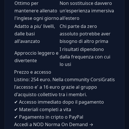
Ottimo per
Non sostituisce davvero
mantenere allenato
un'esperienza immersiva
l'inglese ogni giorno
all'estero
Adatto a piu' livelli,
Chi parte da zero
dalle basi
assoluto potrebbe aver
all'avanzato
bisogno di altro prima
I risultati dipendono
Approccio leggero e
dalla frequenza con cui
divertente
lo usi
Prezzo e accesso
Listino: 254 euro. Nella community CorsiGratis
l'accesso e' a 16 euro grazie al gruppo
d'acquisto collettivo tra i membri.
✔
Accesso immediato dopo il pagamento
✔
Materiali completi a vita
✔
Pagamento in cripto o PayPal
Accedi a NOD Norma On Demand →