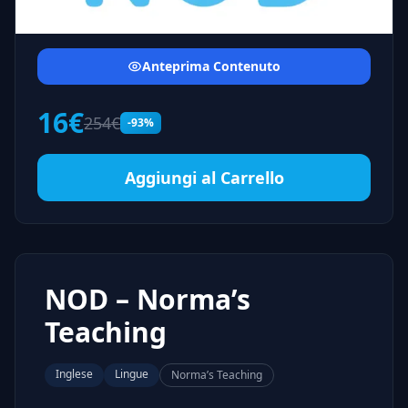
Anteprima Contenuto
16€
254€
-93%
Aggiungi al Carrello
NOD – Norma’s
Teaching
Inglese
Lingue
Norma’s Teaching