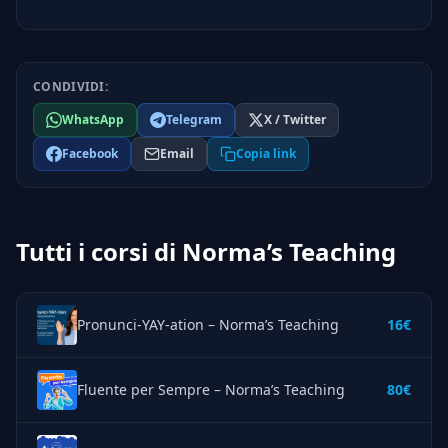
CONDIVIDI:
WhatsApp
Telegram
X / Twitter
Facebook
Email
Copia link
Tutti i corsi di Norma’s Teaching
Pronunci-YAY-ation – Norma’s Teaching
16€
Fluente per Sempre – Norma’s Teaching
80€