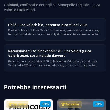
Opinioni, confronti e dettagli su Monopolio Digitale – Luca
Valori e Luca Valori.
Chi è Luca Valori: bio, percorso e corsi nel 2026
Profilo pubblico di Luca Valori: formazione, percorso professionale,
temi principali dei corsi, community di riferimento e come accedere
al suo materiale a prezzo scontato.
Recensione “0 to blockchain” di Luca Valori (Luca
Valori) 2026: cosa include davvero
Recensione approfondita di “0 to blockchain” di Luca Valori di Luca
Valori nel 2026: struttura reale del corso, pro e contro, rapporto
qualità-prezzo, opinioni verificabili e alternative scontate.
Potrebbe interessarti
-91%
-90%
🏆 Top seller
🏆 Top seller