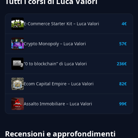
Tutti i corsi di Luca Valori
E-Commerce Starter Kit – Luca Valori
4€
Crypto Monopoly – Luca Valori
57€
“0 to blockchain” di Luca Valori
236€
Ecom Capital Empire – Luca Valori
82€
Assalto Immobiliare – Luca Valori
99€
Recensioni e approfondimenti