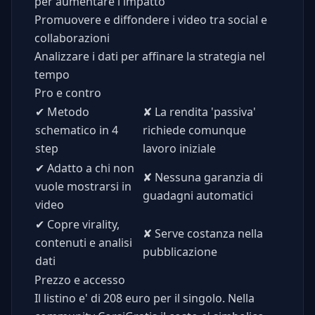
per aumentare l'impatto
Promuovere e diffondere i video tra social e
collaborazioni
Analizzare i dati per affinare la strategia nel
tempo
Pro e contro
✔
Metodo
✘
La rendita 'passiva'
schematico in 4
richiede comunque
step
lavoro iniziale
✔
Adatto a chi non
✘
Nessuna garanzia di
vuole mostrarsi in
guadagni automatici
video
✔
Copre virality,
✘
Serve costanza nella
contenuti e analisi
pubblicazione
dati
Prezzo e accesso
Il listino e' di 208 euro per il singolo. Nella