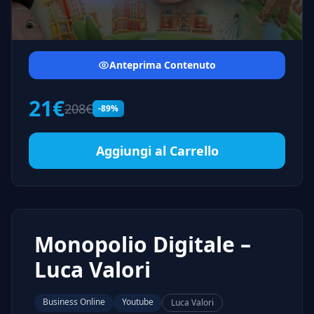
Anteprima Contenuto
21€
208€
-89%
Aggiungi al Carrello
Monopolio Digitale –
Luca Valori
Business Online
Youtube
Luca Valori