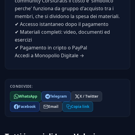
community CorsiGratis il costo e' simbolico
perche' funziona da gruppo d'acquisto tra i
membri, che si dividono la spesa dei materiali.
✔
Accesso istantaneo dopo il pagamento
✔
Materiali completi: video, documenti ed
esercizi
✔
Pagamento in cripto o PayPal
Accedi a Monopolio Digitale →
CONDIVIDI:
WhatsApp
Telegram
X / Twitter
Facebook
Email
Copia link