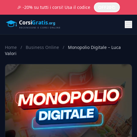
🎉 -20% su tutti i corsi! Usa il codice
OFF20
Home
/
Business Online
/
Monopolio Digitale – Luca
Valori