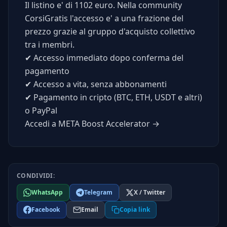
Il listino e' di 1102 euro. Nella community
CorsiGratis l'accesso e' a una frazione del
prezzo grazie al gruppo d'acquisto collettivo
tra i membri.
✔
Accesso immediato dopo conferma del
pagamento
✔
Accesso a vita, senza abbonamenti
✔
Pagamento in cripto (BTC, ETH, USDT e altri)
o PayPal
Accedi a META Boost Accelerator →
CONDIVIDI:
WhatsApp
Telegram
X / Twitter
Facebook
Email
Copia link