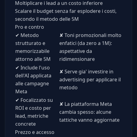
Moltiplicare i lead a un costo inferiore
Scalare il budget senza far esplodere i costi,
secondo il metodo delle 5M
Pro e contro
✔
Metodo
✘
Toni promozionali molto
strutturato e
enfatici (da zero a 1M):
memorizzabile
aspettative da
attorno alle 5M
ridimensionare
✔
Include l'uso
✘
Serve gia' investire in
dell'AI applicata
advertising per applicare il
alle campagne
metodo
Meta
✔
Focalizzato su
✘
La piattaforma Meta
ROI e costo per
cambia spesso: alcune
lead, metriche
tattiche vanno aggiornate
concrete
Prezzo e accesso