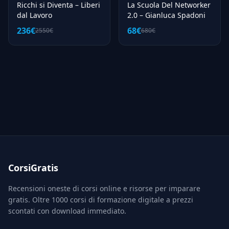
Ricchi si Diventa – Liberi
La Scuola Del Networker
dal Lavoro
2.0 – Gianluca Spadoni
236€
68€
2550€
680€
CorsiGratis
Recensioni oneste di corsi online e risorse per imparare
gratis. Oltre 1000 corsi di formazione digitale a prezzi
scontati con download immediato.