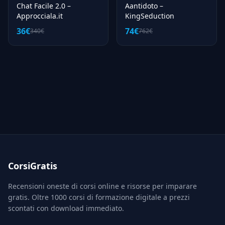
Chat Facile 2.0 –
Aantidoto –
Approcciala.it
KingSeduction
36€
74€
340€
762€
CorsiGratis
Recensioni oneste di corsi online e risorse per imparare
gratis. Oltre 1000 corsi di formazione digitale a prezzi
scontati con download immediato.