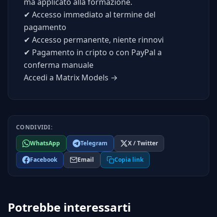
ma applicato alla formazione.
✔
Accesso immediato al termine del
pagamento
✔
Accesso permanente, niente rinnovi
✔
Pagamento in cripto o con PayPal a
conferma manuale
Accedi a Matrix Models →
CONDIVIDI:
WhatsApp
Telegram
X / Twitter
Facebook
Email
Copia link
Potrebbe interessarti