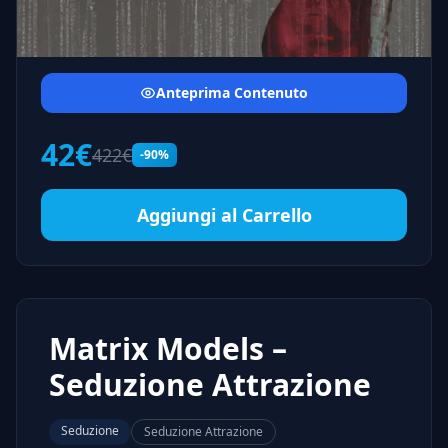
Anteprima Contenuto
42€
422€
-90%
Aggiungi al Carrello
Matrix Models –
Seduzione Attrazione
Seduzione
Seduzione Attrazione