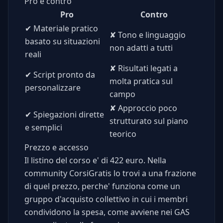
Pro e contro
Pro
Contro
✔
Materiale pratico
✘
Tono e linguaggio
basato su situazioni
non adatti a tutti
reali
✘
Risultati legati a
✔
Script pronto da
molta pratica sul
personalizzare
campo
✘
Approccio poco
✔
Spiegazioni dirette
strutturato sul piano
e semplici
teorico
Prezzo e accesso
Il listino del corso e' di 422 euro. Nella
community CorsiGratis lo trovi a una frazione
di quel prezzo, perche' funziona come un
gruppo d'acquisto collettivo in cui i membri
condividono la spesa, come avviene nei GAS