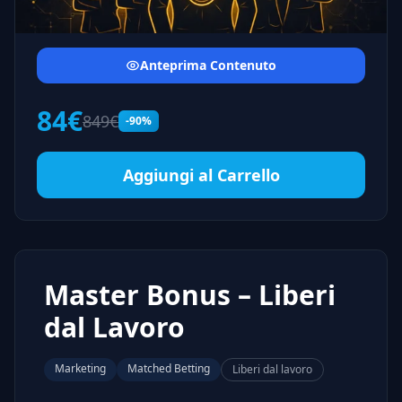
Anteprima Contenuto
84€
849€
-90%
Aggiungi al Carrello
Master Bonus – Liberi
dal Lavoro
Marketing
Matched Betting
Liberi dal lavoro