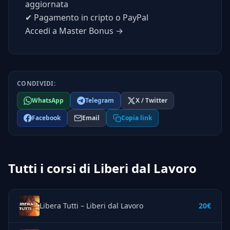
aggiornata
✔
Pagamento in cripto o PayPal
Accedi a Master Bonus →
CONDIVIDI:
WhatsApp
Telegram
X / Twitter
Facebook
Email
Copia link
Tutti i corsi di Liberi dal Lavoro
Libera Tutti – Liberi dal Lavoro
20€