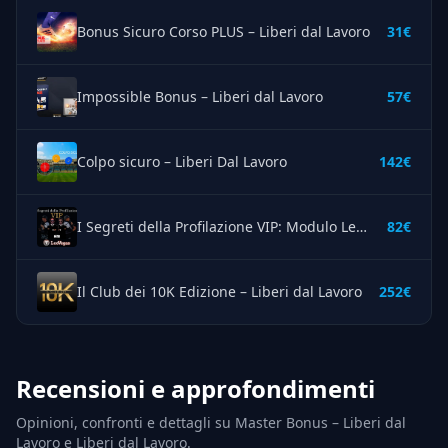
Bonus Sicuro Corso PLUS – Liberi dal Lavoro
31€
Impossible Bonus – Liberi dal Lavoro
57€
Colpo sicuro – Liberi Dal Lavoro
142€
I Segreti della Profilazione VIP: Modulo Leovegas – Liberi dal Lavoro
82€
Il Club dei 10K Edizione – Liberi dal Lavoro
252€
Recensioni e approfondimenti
Opinioni, confronti e dettagli su Master Bonus – Liberi dal
Lavoro e Liberi dal Lavoro.