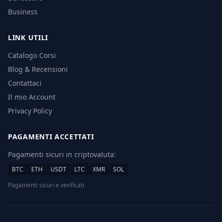
Business
LINK UTILI
Catalogo Corsi
Blog & Recensioni
Contattaci
Il mio Account
Privacy Policy
PAGAMENTI ACCETTATI
Pagamenti sicuri in criptovaluta:
BTC
ETH
USDT
LTC
XMR
SOL
Pagamenti sicuri e verificati