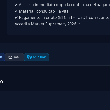
✔
Accesso immediato dopo la conferma del pagam
✔
Materiali consultabili a vita
✔
Pagamento in cripto (BTC, ETH, USDT con sconto 
Accedi a Market Supremacy 2026 →
ok
Email
Copia link
on