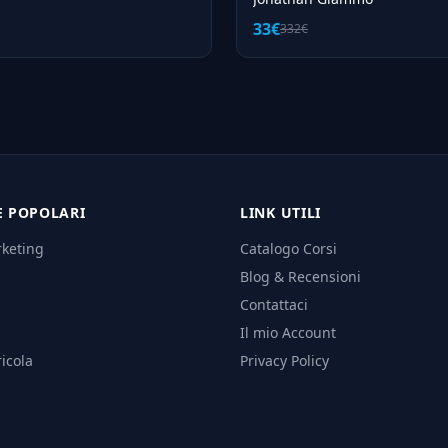
33€
332€
E POPOLARI
LINK UTILI
rketing
Catalogo Corsi
Blog & Recensioni
Contattaci
Il mio Account
icola
Privacy Policy