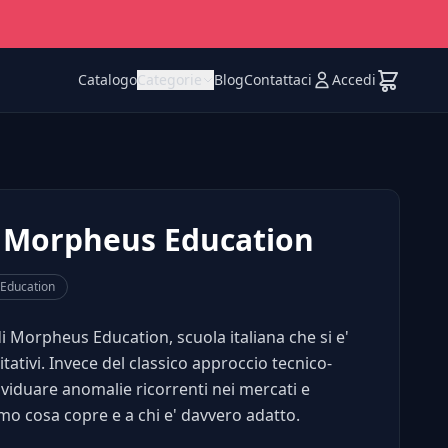
Catalogo
Categorie
Blog
Contattaci
Accedi
 Morpheus Education
Education
Morpheus Education, scuola italiana che si e'
ativi. Invece del classico approccio tecnico-
ndividuare anomalie ricorrenti nei mercati e
amo cosa copre e a chi e' davvero adatto.