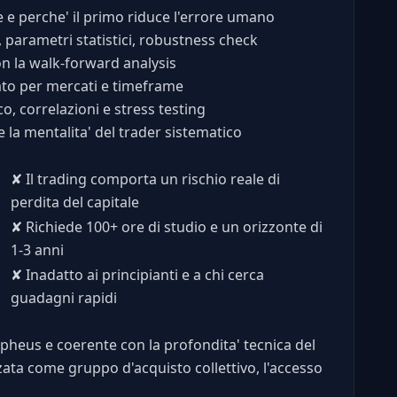
e e perche' il primo riduce l'errore umano
, parametri statistici, robustness check
on la walk-forward analysis
cato per mercati e timeframe
, correlazioni e stress testing
e la mentalita' del trader sistematico
✘
Il trading comporta un rischio reale di
perdita del capitale
✘
Richiede 100+ ore di studio e un orizzonte di
1-3 anni
✘
Inadatto ai principianti e a chi cerca
guadagni rapidi
i Morpheus e coerente con la profondita' tecnica del
ta come gruppo d'acquisto collettivo, l'accesso