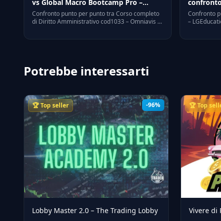
vs Global Macro Bootcamp Pro –
confronto
Morpheus Education: confronto
Confronto punto per punto tra Corso completo
Confronto p
diretto nel 2026
di Diritto Amministrativo cod1033 – Omniavis e
– LGEducati
Global Macro Bootcamp Pro – Morpheus
Education: d
Education: differenze di approccio, target,
prezzo, a ch
prezzo, a chi e' adatto ognuno.
Potrebbe interessarti
-96%
🏆 Top seller
🏆 Top sell
Lobby Master 2.0 – The Trading Lobby
Vivere di