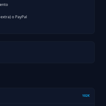
ento
extra) o PayPal
102€