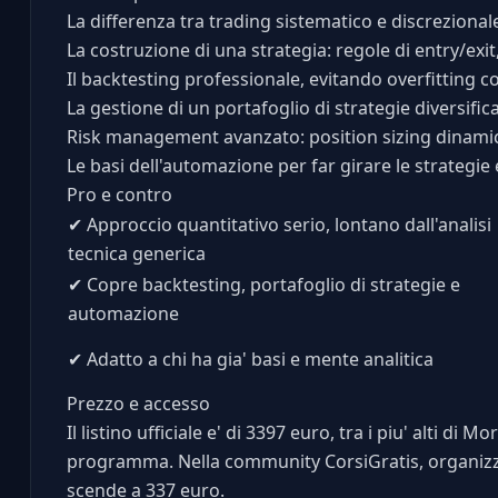
La differenza tra trading sistematico e discrezional
La costruzione di una strategia: regole di entry/exit
Il backtesting professionale, evitando overfitting c
La gestione di un portafoglio di strategie diversifi
Risk management avanzato: position sizing dinamico
Le basi dell'automazione per far girare le strategie 
Pro e contro
✔
Approccio quantitativo serio, lontano dall'analisi
tecnica generica
✔
Copre backtesting, portafoglio di strategie e
automazione
✔
Adatto a chi ha gia' basi e mente analitica
Prezzo e accesso
Il listino ufficiale e' di 3397 euro, tra i piu' alti d
programma. Nella community CorsiGratis, organizza
scende a 337 euro.