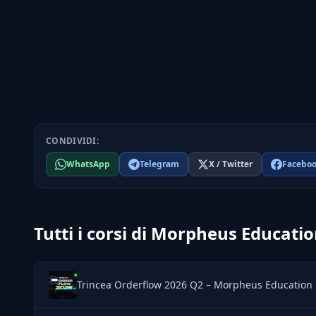
CONDIVIDI:
WhatsApp
Telegram
X / Twitter
Facebo
Tutti i corsi di Morpheus Educati
Trincea Orderflow 2026 Q2 – Morpheus Education