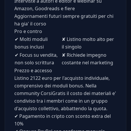
Interviste a autori e editor e webinar su
Amazon, Goodreads e fiere
Aggiornamenti futuri sempre gratuiti per chi
ha gia' il corso
Pro e contro
✔
Molti moduli
✘
Listino molto alto per
bonus inclusi
il singolo
✔
Focus su vendita,
✘
Richiede impegno
non solo scrittura
costante nel marketing
Prezzo e accesso
Listino 2122 euro per l'acquisto individuale,
comprensivo dei moduli bonus. Nella
community CorsiGratis il costo dei materiali e'
condiviso tra i membri come in un gruppo
d'acquisto collettivo, abbattendo la quota.
✔
Pagamento in cripto con sconto extra del
10%