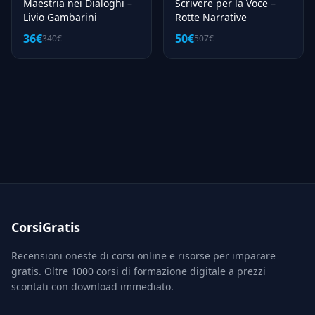
Maestria nei Dialoghi –
Scrivere per la Voce –
Livio Gambarini
Rotte Narrative
36€
50€
340€
507€
CorsiGratis
Recensioni oneste di corsi online e risorse per imparare
gratis. Oltre 1000 corsi di formazione digitale a prezzi
scontati con download immediato.