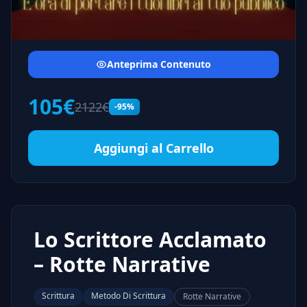
Anteprima Contenuto
105€
2122€
-95%
Aggiungi al Carrello
Lo Scrittore Acclamato
– Rotte Narrative
Scrittura
Metodo Di Scrittura
Rotte Narrative