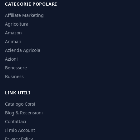
CATEGORIE POPOLARI
Affiliate Marketing
Agricoltura
Amazon
Animali
Azienda Agricola
Azioni
Benessere
Business
LINK UTILI
Catalogo Corsi
Blog & Recensioni
Contattaci
Il mio Account
Privacy Policy