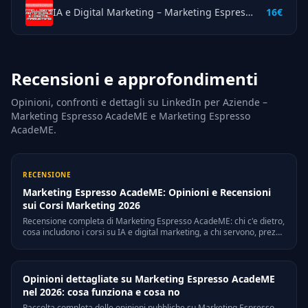
IA e Digital Marketing – Marketing Espresso AcadeME
16€
Recensioni e approfondimenti
Opinioni, confronti e dettagli su LinkedIn per Aziende –
Marketing Espresso AcadeME e Marketing Espresso
AcadeME.
RECENSIONE
Marketing Espresso AcadeME: Opinioni e Recensioni
sui Corsi Marketing 2026
Recensione completa di Marketing Espresso AcadeME: chi c'e dietro,
cosa includono i corsi su IA e digital marketing, a chi servono, prezzi
indicativi e opinioni reali. Pro, contro e verdetto onesto per il 2026.
Opinioni dettagliate su Marketing Espresso AcadeME
nel 2026: cosa funziona e cosa no
Raccolta completa delle opinioni pubbliche su Marketing Espresso