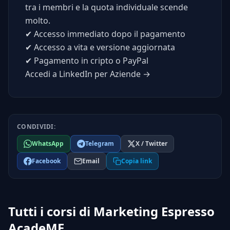
tra i membri e la quota individuale scende
molto.
✔
Accesso immediato dopo il pagamento
✔
Accesso a vita e versione aggiornata
✔
Pagamento in cripto o PayPal
Accedi a LinkedIn per Aziende →
CONDIVIDI:
WhatsApp
Telegram
X / Twitter
Facebook
Email
Copia link
Tutti i corsi di Marketing Espresso
AcadeME