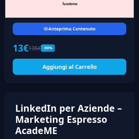
Anteprima Contenuto
13€
135€
-90%
Aggiungi al Carrello
LinkedIn per Aziende –
Marketing Espresso
AcadeME