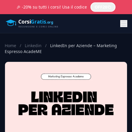
🎉 -20% su tutti i corsi! Usa il codice
OFF20
Home
/
Linkedin
/
LinkedIn per Aziende – Marketing
Espresso AcadeME