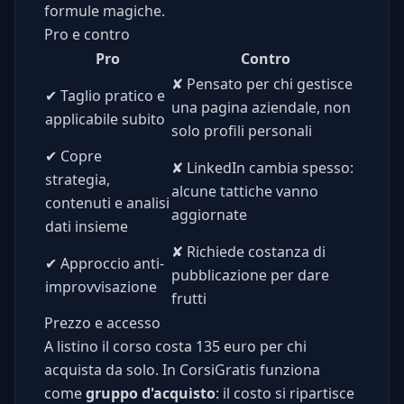
formule magiche.
Pro e contro
Pro
Contro
✘
Pensato per chi gestisce
✔
Taglio pratico e
una pagina aziendale, non
applicabile subito
solo profili personali
✔
Copre
✘
LinkedIn cambia spesso:
strategia,
alcune tattiche vanno
contenuti e analisi
aggiornate
dati insieme
✘
Richiede costanza di
✔
Approccio anti-
pubblicazione per dare
improvvisazione
frutti
Prezzo e accesso
A listino il corso costa 135 euro per chi
acquista da solo. In CorsiGratis funziona
come
gruppo d'acquisto
: il costo si ripartisce