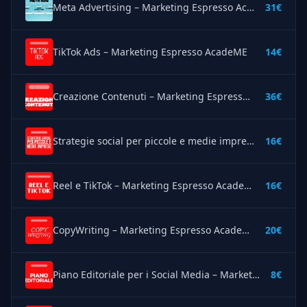
Meta Advertising – Marketing Espresso AcadeME
31€
TikTok Ads – Marketing Espresso AcadeME
14€
Creazione Contenuti – Marketing Espresso AcadeME
36€
Strategie social per piccole e medie imprese – Marketing Espresso AcadeME
16€
Reel e TikTok – Marketing Espresso AcadeME
16€
CopyWriting – Marketing Espresso AcadeME
20€
Piano Editoriale per i Social Media – Marketing Espresso AcadeME
8€