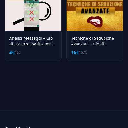
Analisi Messaggi – Giò
Tecniche di Seduzione
di Lorenzo (Seduzione
Avanzate – Giò di
Attrazione)
Lorenzo (Seduzione
4€
16€
40€
167€
Attrazione)