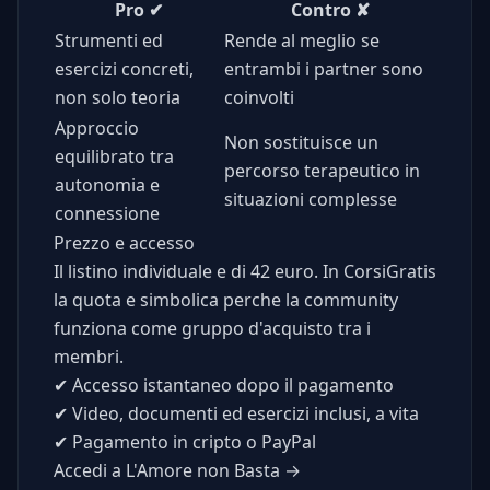
Pro
✔
Contro
✘
Strumenti ed
Rende al meglio se
esercizi concreti,
entrambi i partner sono
non solo teoria
coinvolti
Approccio
Non sostituisce un
equilibrato tra
percorso terapeutico in
autonomia e
situazioni complesse
connessione
Prezzo e accesso
Il listino individuale e di 42 euro. In CorsiGratis
la quota e simbolica perche la community
funziona come gruppo d'acquisto tra i
membri.
✔
Accesso istantaneo dopo il pagamento
✔
Video, documenti ed esercizi inclusi, a vita
✔
Pagamento in cripto o PayPal
Accedi a L'Amore non Basta →