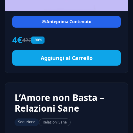
Anteprima Contenuto
4€
42€
-90%
Aggiungi al Carrello
L’Amore non Basta –
Relazioni Sane
Seduzione
Relazioni Sane