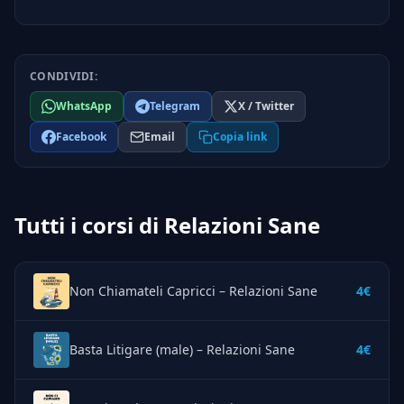
CONDIVIDI:
WhatsApp
Telegram
X / Twitter
Facebook
Email
Copia link
Tutti i corsi di Relazioni Sane
Non Chiamateli Capricci – Relazioni Sane
4€
Basta Litigare (male) – Relazioni Sane
4€