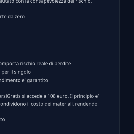
alutato con la consapevolezza del rischio.
rte da zero
omporta rischio reale di perdite
 per il singolo
dimento e' garantito
siGratis si accede a 108 euro. Il principio e'
condividono il costo dei materiali, rendendo
to