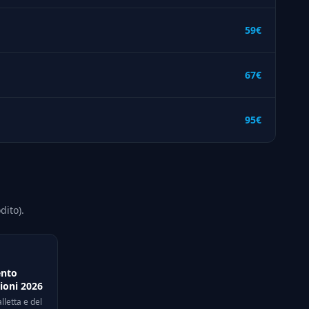
59€
67€
95€
dito).
ento
ioni 2026
letta e del