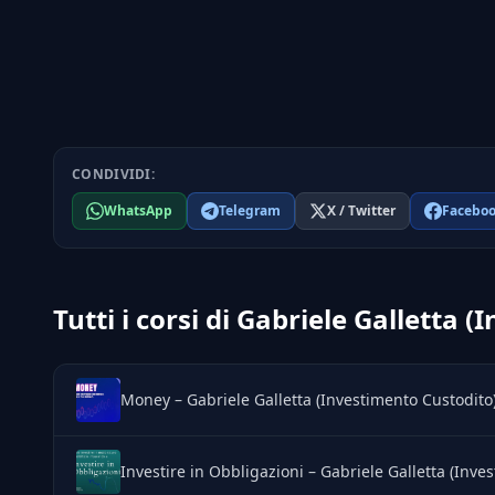
CONDIVIDI:
WhatsApp
Telegram
X / Twitter
Facebo
Tutti i corsi di Gabriele Galletta 
Money – Gabriele Galletta (Investimento Custodito
Investire in Obbligazioni – Gabriele Galletta (Inve