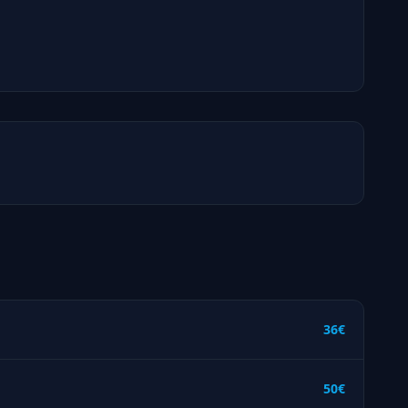
36€
50€