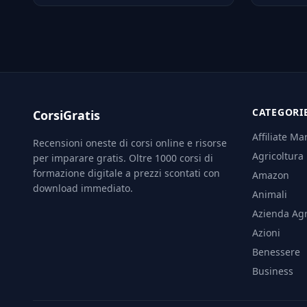
CATEGORI
CorsiGratis
Affiliate Ma
Recensioni oneste di corsi online e risorse
Agricoltura
per imparare gratis. Oltre 1000 corsi di
formazione digitale a prezzi scontati con
Amazon
download immediato.
Animali
Azienda Agr
Azioni
Benessere
Business