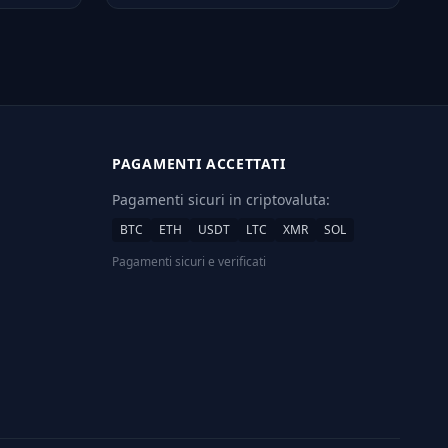
PAGAMENTI ACCETTATI
Pagamenti sicuri in criptovaluta:
BTC
ETH
USDT
LTC
XMR
SOL
Pagamenti sicuri e verificati