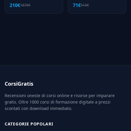
71€
210€
510€
1870€
CorsiGratis
Recensioni oneste di corsi online e risorse per imparare
gratis. Oltre 1000 corsi di formazione digitale a prezzi
scontati con download immediato.
CATEGORIE POPOLARI