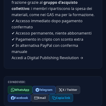
frazione grazie al
gruppo d'acquisto
collettivo
: i membri ripartiscono la spesa dei
materiali, come nei GAS ma per la formazione.
✔
Accesso immediato dopo pagamento
confermato
✔
Accesso permanente, niente abbonamenti
✔
Pagamento in cripto con sconto extra
✔
In alternativa PayPal con conferma
manuale
Accedi a Digital Publishing Revolution →
CONDIVIDI:
WhatsApp
Telegram
X / Twitter
Facebook
Email
Copia link