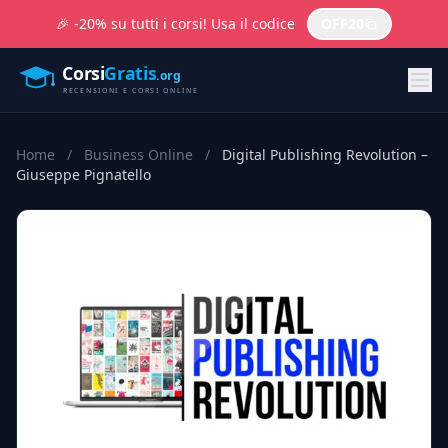
🎉 -20% su tutti i corsi! Usa il codice
OFF20
Home
/
Business Online
/
Digital Publishing Revolution –
Giuseppe Pignatello