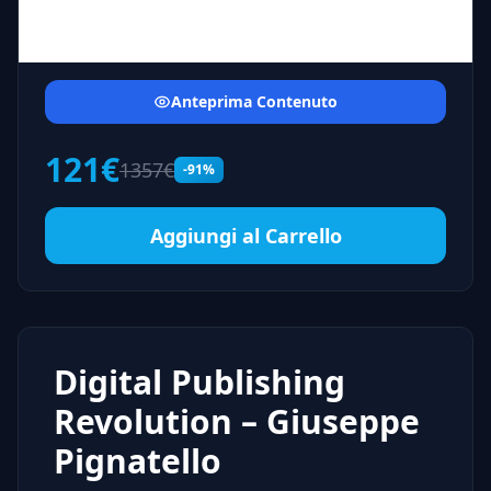
Anteprima Contenuto
121€
1357€
-91%
Aggiungi al Carrello
Digital Publishing
Revolution – Giuseppe
Pignatello