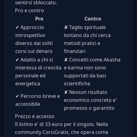
sentirsi sbloccato.
Pro e contro
Pro
Contro
✔
Approccio
✘
Taglio spirituale
introspettivo
lontano da chi cerca
diverso dai soliti
metodi pratici e
corsi sul denaro
finanziari
✔
Adatto a chi si
✘
Concetti come Akasha
interessa di crescita
e karma non sono
personale ed
supportati da basi
energetica
scientifiche
✘
Nessun risultato
✔
Percorso breve e
economico concreto e'
accessibile
promesso o garantito
Prezzo e accesso
Il listino e' di 33 euro per il singolo. Nella
community CorsiGratis, che opera come