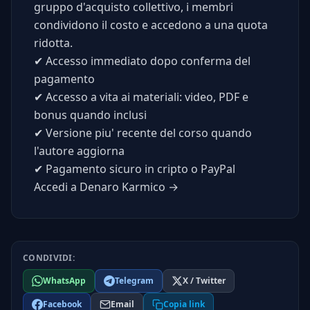
gruppo d'acquisto collettivo, i membri
condividono il costo e accedono a una quota
ridotta.
✔
Accesso immediato dopo conferma del
pagamento
✔
Accesso a vita ai materiali: video, PDF e
bonus quando inclusi
✔
Versione piu' recente del corso quando
l'autore aggiorna
✔
Pagamento sicuro in cripto o PayPal
Accedi a Denaro Karmico →
CONDIVIDI:
WhatsApp
Telegram
X / Twitter
Facebook
Email
Copia link