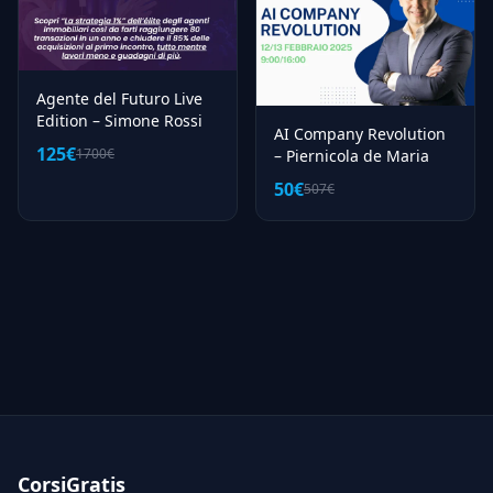
Agente del Futuro Live
Edition – Simone Rossi
AI Company Revolution
125€
1700€
– Piernicola de Maria
50€
507€
CorsiGratis