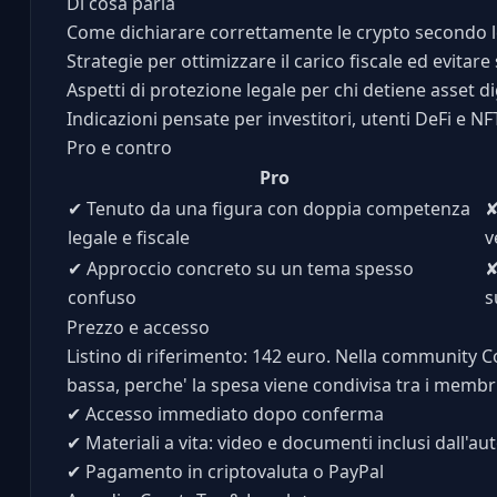
Di cosa parla
Come dichiarare correttamente le crypto secondo 
Strategie per ottimizzare il carico fiscale ed evitar
Aspetti di protezione legale per chi detiene asset dig
Indicazioni pensate per investitori, utenti DeFi e NF
Pro e contro
Pro
✔
Tenuto da una figura con doppia competenza
legale e fiscale
v
✔
Approccio concreto su un tema spesso
confuso
s
Prezzo e accesso
Listino di riferimento: 142 euro. Nella community C
bassa, perche' la spesa viene condivisa tra i membr
✔
Accesso immediato dopo conferma
✔
Materiali a vita: video e documenti inclusi dall'au
✔
Pagamento in criptovaluta o PayPal