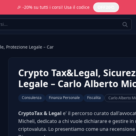
🎉 -20% su tutti i corsi! Usa il codice
OFF20
le, Protezione Legale – Car
Crypto Tax&Legal, Sicurez
Legale – Carlo Alberto Mic
Consulenza
Finanza Personale
Fiscalita
Carlo Alberto Mi
CryptoTax & Legal
e' il percorso curato dall'avvoc
Micheli, dedicato a chi vuole dichiarare e gestire in
criptovaluta. Lo presentiamo come una recensione pr