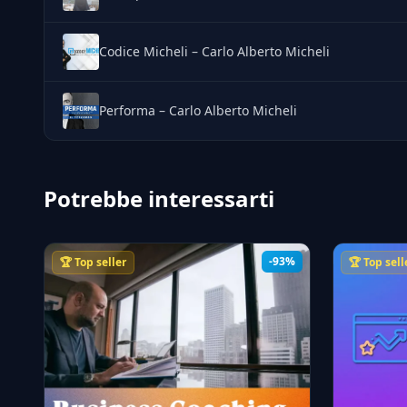
Codice Micheli – Carlo Alberto Micheli
Performa – Carlo Alberto Micheli
Potrebbe interessarti
-93%
🏆 Top seller
🏆 Top sell