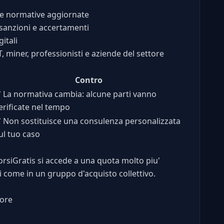
le normative aggiornate
e sanzioni e accertamenti
itali
T, miner, professionisti e aziende del settore
Contro
✘
La normativa cambia: alcune parti vanno
erificate nel tempo
✘
Non sostituisce una consulenza personalizzata
ul tuo caso
orsiGratis si accede a una quota molto piu'
i come in un gruppo d'acquisto collettivo.
tore