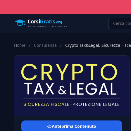
Home
/
Consulenza
/
Crypto Tax&Legal, Sicurezza Fisca
Anteprima Contenuto