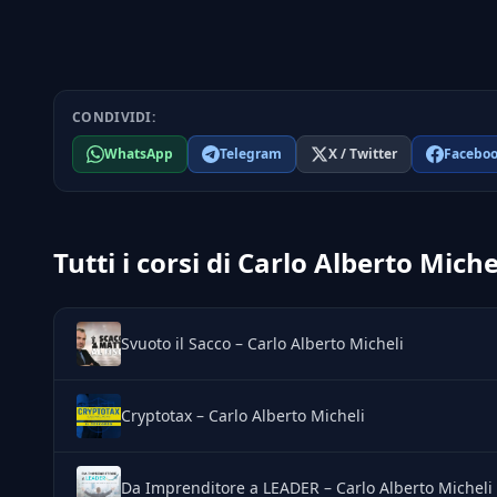
CONDIVIDI:
WhatsApp
Telegram
X / Twitter
Facebo
Tutti i corsi di Carlo Alberto Miche
Svuoto il Sacco – Carlo Alberto Micheli
Cryptotax – Carlo Alberto Micheli
Da Imprenditore a LEADER – Carlo Alberto Micheli