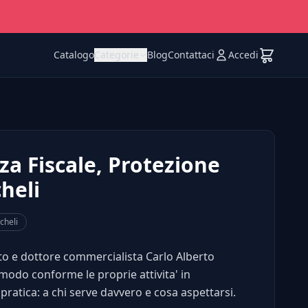
Catalogo
Categorie
Blog
Contattaci
Accedi
za Fiscale, Protezione
heli
cheli
ato e dottore commercialista Carlo Alberto
 modo conforme le proprie attivita' in
atica: a chi serve davvero e cosa aspettarsi.