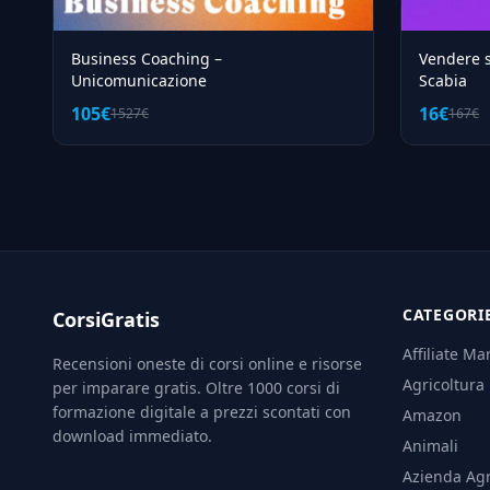
Business Coaching –
Vendere 
Unicomunicazione
Scabia
105€
16€
1527€
167€
CATEGORI
CorsiGratis
Affiliate Ma
Recensioni oneste di corsi online e risorse
Agricoltura
per imparare gratis. Oltre 1000 corsi di
formazione digitale a prezzi scontati con
Amazon
download immediato.
Animali
Azienda Agr