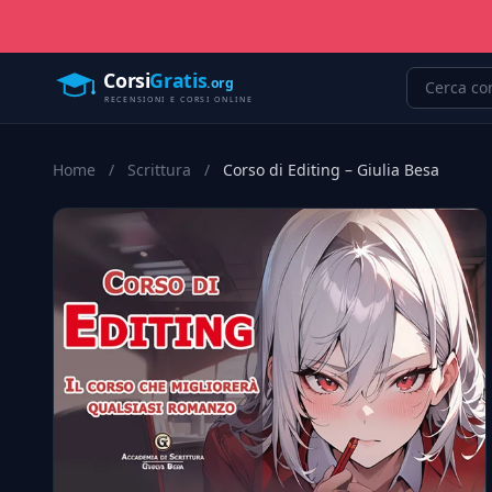
Home
/
Scrittura
/
Corso di Editing – Giulia Besa