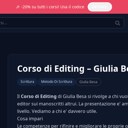
🎉 -20% su tutti i corsi! Usa il codice
OFF20
Corso di Editing – Giulia 
Scrittura
Metodo Di Scrittura
Giulia Besa
Il
Corso di Editing
di Giulia Besa si rivolge a chi vuole
editor sui manoscritti altrui. La presentazione e' 
livello. Vediamo a chi e' davvero utile.
Cosa impari
Le competenze per rifinire e migliorare le proprie 