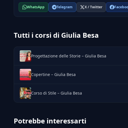
WhatsApp
Telegram
X / Twitter
Facebo
Tutti i corsi di Giulia Besa
Progettazione delle Storie – Giulia Besa
Copertine – Giulia Besa
Corso di Stile – Giulia Besa
Potrebbe interessarti