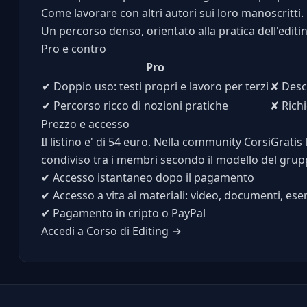
Come lavorare con altri autori sui loro manoscritti.
Un percorso denso, orientato alla pratica dell'editi
Pro e contro
Pro
✔
Doppio uso: testi propri e lavoro per terzi
✘
Descr
✔
Percorso ricco di nozioni pratiche
✘
Richi
Prezzo e accesso
Il listino e' di 54 euro. Nella community CorsiGratis 
condiviso tra i membri secondo il modello del grup
✔
Accesso istantaneo dopo il pagamento
✔
Accesso a vita ai materiali: video, documenti, eser
✔
Pagamento in cripto o PayPal
Accedi a Corso di Editing →