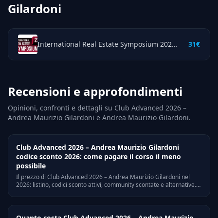
Gilardoni
International Real Estate Symposium 2023 – Andrea Maurizio Gilardoni
31€
Recensioni e approfondimenti
Opinioni, confronti e dettagli su Club Advanced 2026 –
Andrea Maurizio Gilardoni e Andrea Maurizio Gilardoni.
Club Advanced 2026 – Andrea Maurizio Gilardoni
codice sconto 2026: come pagare il corso il meno
possibile
Il prezzo di Club Advanced 2026 – Andrea Maurizio Gilardoni nel
2026: listino, codici sconto attivi, community scontate e alternative.
Risparmia fino a euro 4910 senza rinunciare ai contenuti.
Quanto costa Club Advanced 2026 – Andrea Maurizio