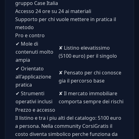
gruppo Case Italia
Accesso 24 ore su 24 ai materiali
Supporto per chi vuole mettere in pratica il
metodo
Pro e contro
✔
Mole di
✘
Listino elevatissimo
contenuti molto
(5100 euro) per il singolo
ampia
✔
Orientato
✘
Pensato per chi conosce
all'applicazione
gia il percorso base
pratica
✔
Strumenti
✘
Il mercato immobiliare
operativi inclusi
comporta sempre dei rischi
Prezzo e accesso
Il listino e tra i piu alti del catalogo: 5100 euro
a persona. Nella community CorsiGratis il
costo diventa simbolico perche funziona da