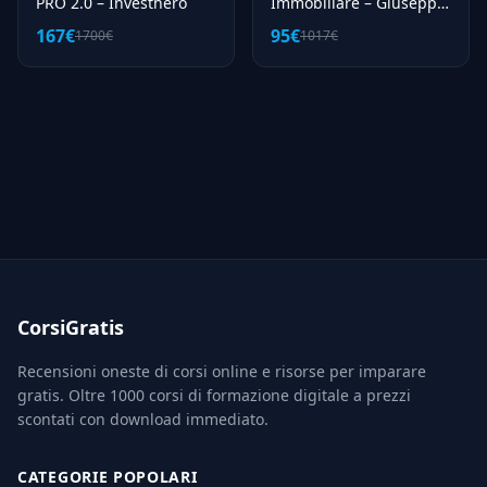
PRO 2.0 – Investhero
Immobiliare – Giuseppe
Gatti
167€
95€
1700€
1017€
CorsiGratis
Recensioni oneste di corsi online e risorse per imparare
gratis. Oltre 1000 corsi di formazione digitale a prezzi
scontati con download immediato.
CATEGORIE POPOLARI