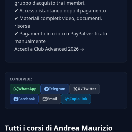
gruppo d'acquisto tra i membri.
✔
Accesso istantaneo dopo il pagamento
✔
Materiali completi: video, documenti,
risorse
✔
Pagamento in cripto o PayPal verificato
manualmente
Accedi a Club Advanced 2026 →
CONDIVIDI:
WhatsApp
Telegram
X / Twitter
Facebook
Email
Copia link
Tutti i corsi di Andrea Maurizio