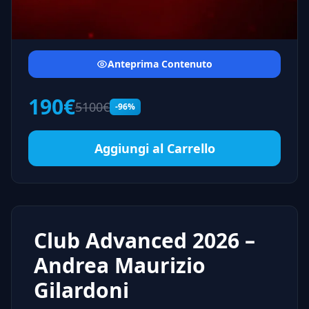
Anteprima Contenuto
190€
5100€
-96%
Aggiungi al Carrello
Club Advanced 2026 –
Andrea Maurizio
Gilardoni