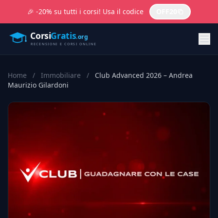
🎉 -20% su tutti i corsi! Usa il codice
OFF20
Home
/
Immobiliare
/
Club Advanced 2026 – Andrea
Maurizio Gilardoni