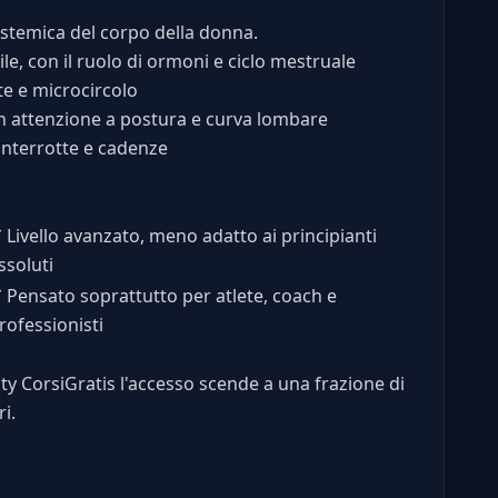
sistemica del corpo della donna.
e, con il ruolo di ormoni e ciclo mestruale
te e microcircolo
n attenzione a postura e curva lombare
 interrotte e cadenze
✘
Livello avanzato, meno adatto ai principianti
ssoluti
✘
Pensato soprattutto per atlete, coach e
rofessionisti
nity CorsiGratis l'accesso scende a una frazione di
i.