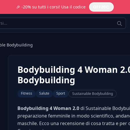
🎉 -20% su tutti i corsi! Usa il codice
OFF20
ble Bodybuilding
Bodybuilding 4 Woman 2.0
Bodybuilding
Fitness
Salute
Sport
Sustainable Bodybuilding
Bodybuilding 4 Woman 2.0
di Sustainable Bodybui
preparazione femminile in modo scientifico, andand
maschile. Ecco una recensione di cosa tratta e per c