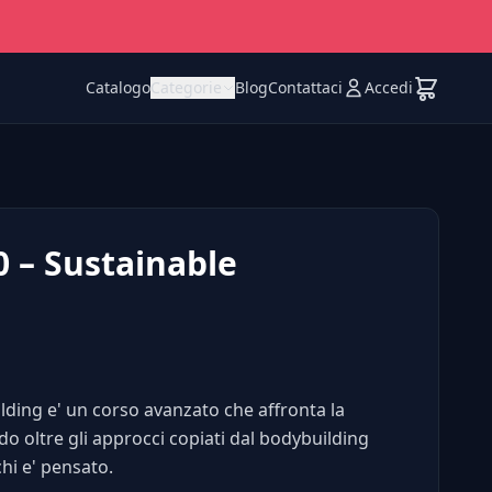
Catalogo
Categorie
Blog
Contattaci
Accedi
 – Sustainable
lding e' un corso avanzato che affronta la
o oltre gli approcci copiati dal bodybuilding
hi e' pensato.