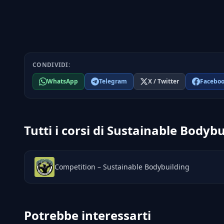
CONDIVIDI:
WhatsApp
Telegram
X / Twitter
Facebo
Tutti i corsi di Sustainable Bodyb
Competition – Sustainable Bodybuilding
Potrebbe interessarti