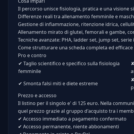
Cosa impari
Il percorso unisce fisiologia, pratica e una visione 
Differenze reali tra allenamento femminile e maschil
Gestione di infiammazione, ritenzione idrica, celluli
Allenamento mirato di glutei, femorali e gambe, co
Tecniche avanzate: PHA, ladder set, jump set, serie
Come strutturare una scheda completa ed efficace
Pro e contro
✔
Taglio scientifico e specifico sulla fisiologia
femminile
a
✔
Smonta falsi miti e diete estreme
p
Prezzo e accesso
Il listino per il singolo e' di 125 euro. Nella commu
quel prezzo grazie al gruppo d'acquisto tra i membr
✔
Accesso immediato a pagamento confermato
✔
Accesso permanente, niente abbonamenti