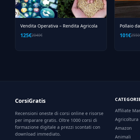
Vendita Operativa – Rendita Agricola
Pollaio d
125€
101€
2040€
2550
CATEGORI
CorsiGratis
Affiliate Ma
Recensioni oneste di corsi online e risorse
Agricoltura
per imparare gratis. Oltre 1000 corsi di
formazione digitale a prezzi scontati con
Amazon
download immediato.
Animali