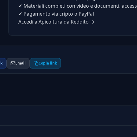
✔
Materiali completi con video e documenti, access
✔
Pagamento via cripto o PayPal
Accedi a Apicoltura da Reddito →
ok
Email
Copia link