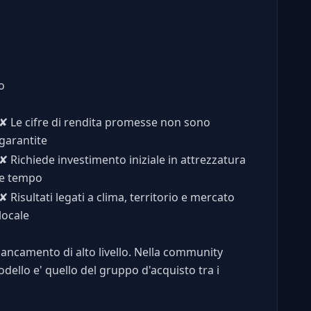
o
✘
Le cifre di rendita promesse non sono
garantite
✘
Richiede investimento iniziale in attrezzatura
e tempo
✘
Risultati legati a clima, territorio e mercato
locale
affiancamento di alto livello. Nella community
dello e' quello del gruppo d'acquisto tra i