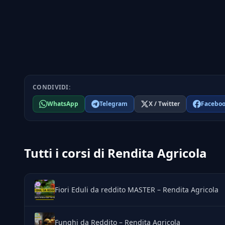
CONDIVIDI:
WhatsApp
Telegram
X / Twitter
Facebo
Tutti i corsi di Rendita Agricola
Fiori Eduli da reddito MASTER – Rendita Agricola
Funghi da Reddito – Rendita Agricola