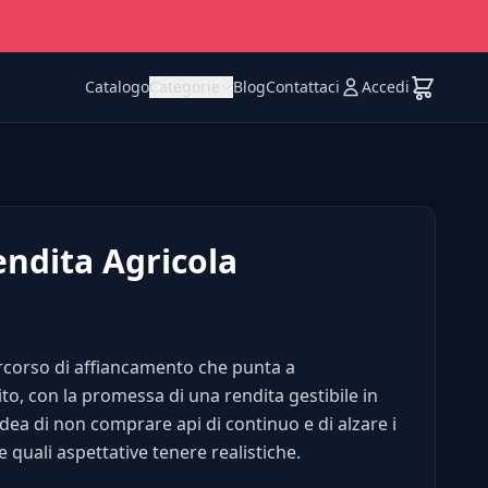
Catalogo
Categorie
Blog
Contattaci
Accedi
endita Agricola
ercorso di affiancamento che punta a
to, con la promessa di una rendita gestibile in
idea di non comprare api di continuo e di alzare i
 quali aspettative tenere realistiche.