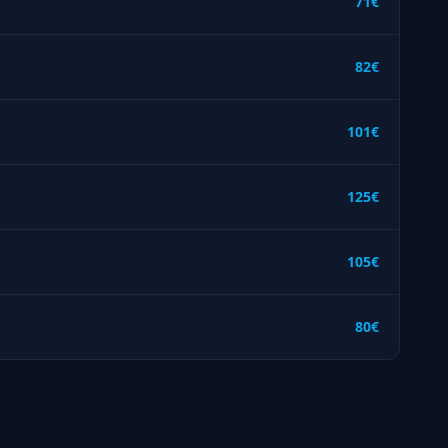
71€
82€
101€
125€
105€
80€