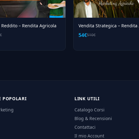
a Reddito – Rendita Agricola
Vendita Strategica – Rendita
54€
€
510€
E POPOLARI
LINK UTILI
rketing
Catalogo Corsi
Blog & Recensioni
Contattaci
Il mio Account