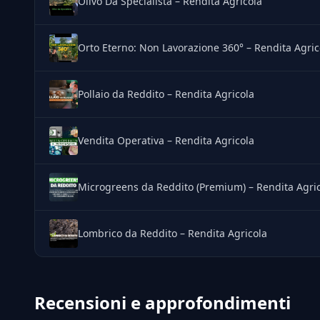
Olivo Da Specialista – Rendita Agricola
Orto Eterno: Non Lavorazione 360° – Rendita Agric
Pollaio da Reddito – Rendita Agricola
Vendita Operativa – Rendita Agricola
Microgreens da Reddito (Premium) – Rendita Agri
Lombrico da Reddito – Rendita Agricola
Recensioni e approfondimenti