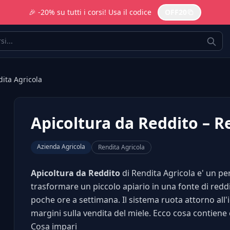
🎉 -20% su tutti i corsi! Usa il codice
OFF20
dita Agricola
Apicoltura da Reddito – R
Azienda Agricola
Rendita Agricola
Apicoltura da Reddito
di Rendita Agricola e' un p
trasformare un piccolo apiario in una fonte di reddi
poche ore a settimana. Il sistema ruota attorno all'
margini sulla vendita del miele. Ecco cosa contiene e
Cosa impari