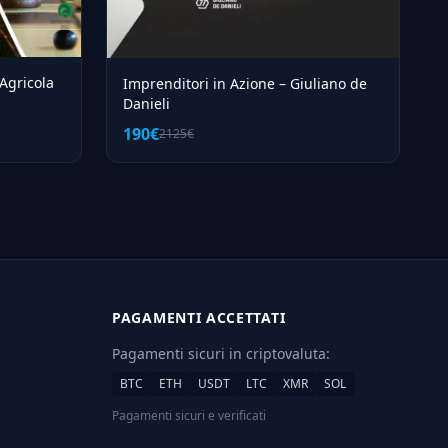
 Agricola
Imprenditori in Azione – Giuliano de
Danieli
190€
2125€
PAGAMENTI ACCETTATI
Pagamenti sicuri in criptovaluta:
BTC
ETH
USDT
LTC
XMR
SOL
Pagamenti sicuri e verificati