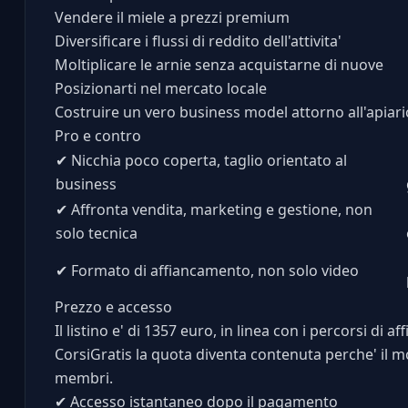
Vendere il miele a prezzi premium
Diversificare i flussi di reddito dell'attivita'
Moltiplicare le arnie senza acquistarne di nuove
Posizionarti nel mercato locale
Costruire un vero business model attorno all'apiari
Pro e contro
✔
Nicchia poco coperta, taglio orientato al
business
✔
Affronta vendita, marketing e gestione, non
solo tecnica
✔
Formato di affiancamento, non solo video
Prezzo e accesso
Il listino e' di 1357 euro, in linea con i percorsi di 
CorsiGratis la quota diventa contenuta perche' il mo
membri.
✔
Accesso istantaneo dopo il pagamento