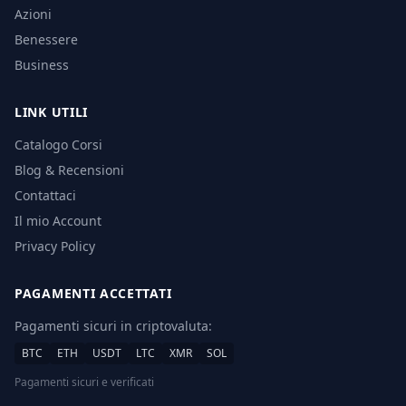
Azioni
Benessere
Business
LINK UTILI
Catalogo Corsi
Blog & Recensioni
Contattaci
Il mio Account
Privacy Policy
PAGAMENTI ACCETTATI
Pagamenti sicuri in criptovaluta:
BTC
ETH
USDT
LTC
XMR
SOL
Pagamenti sicuri e verificati