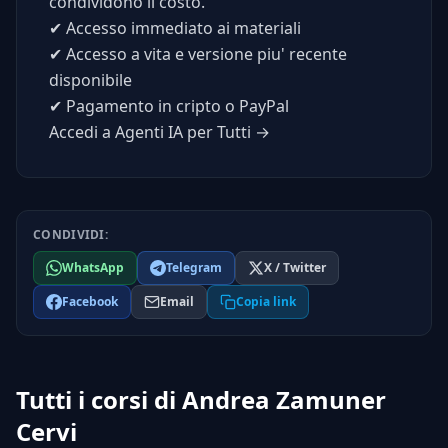
condividono il costo.
✔
Accesso immediato ai materiali
✔
Accesso a vita e versione piu' recente
disponibile
✔
Pagamento in cripto o PayPal
Accedi a Agenti IA per Tutti →
CONDIVIDI:
WhatsApp
Telegram
X / Twitter
Facebook
Email
Copia link
Tutti i corsi di Andrea Zamuner
Cervi