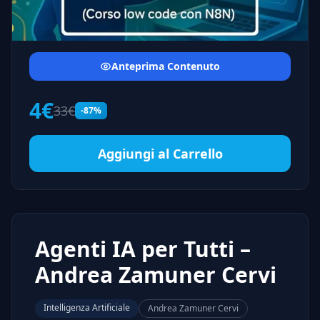
Anteprima Contenuto
4€
33€
-87%
Aggiungi al Carrello
Agenti IA per Tutti –
Andrea Zamuner Cervi
Intelligenza Artificiale
Andrea Zamuner Cervi