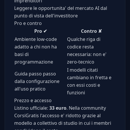
imprenditori
Leggere le opportunita' del mercato AI dal
punto di vista dell'investitore
Pro e contro
Pro
✔
Contro
✘
Ambiente low-code
Qualche riga di
adatto a chi non ha
codice resta
basi di
necessaria: non e'
programmazione
zero-tecnico
I modelli citati
Guida passo passo
cambiano in fretta e
dalla configurazione
con essi costi e
all'uso pratico
funzioni
Prezzo e accesso
Listino ufficiale:
33 euro
. Nella community
CorsiGratis l'accesso e' ridotto grazie al
modello a collettivo di studio in cui i membri