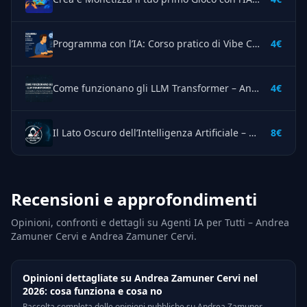
Programma con l’IA: Corso pratico di Vibe Coding – Andrea Zamuner Cervi
4€
Come funzionano gli LLM Transformer – Andrea Zamuner Cervi
4€
Il Lato Oscuro dell’Intelligenza Artificiale – Andrea Zamuner Cervi
8€
Recensioni e approfondimenti
Opinioni, confronti e dettagli su Agenti IA per Tutti – Andrea
Zamuner Cervi e Andrea Zamuner Cervi.
Opinioni dettagliate su Andrea Zamuner Cervi nel
2026: cosa funziona e cosa no
Raccolta completa delle opinioni pubbliche su Andrea Zamuner