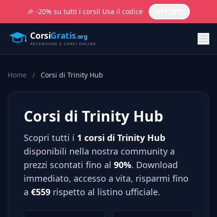
🎉 -20% su tutti i corsi! Usa il codice
OFF20
Home
/
Corsi di Trinity Hub
Corsi di Trinity Hub
Scopri tutti i
1 corsi di Trinity Hub
disponibili nella nostra community a
prezzi scontati fino al
90%
. Download
immediato, accesso a vita, risparmi fino
a
€559
rispetto al listino ufficiale.