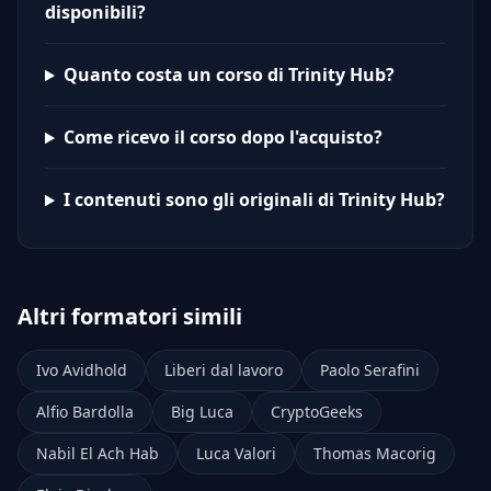
disponibili?
Quanto costa un corso di Trinity Hub?
Come ricevo il corso dopo l'acquisto?
I contenuti sono gli originali di Trinity Hub?
Altri formatori simili
Ivo Avidhold
Liberi dal lavoro
Paolo Serafini
Alfio Bardolla
Big Luca
CryptoGeeks
Nabil El Ach Hab
Luca Valori
Thomas Macorig