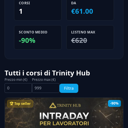
CORSI
DA
1
€61.00
SCONTO MEDIO
LISTINO MAX
-90%
€620
Tutti i corsi di Trinity Hub
Prezzo min (€)
Prezzo max (€)
Filtra
-90%
🏆 Top seller