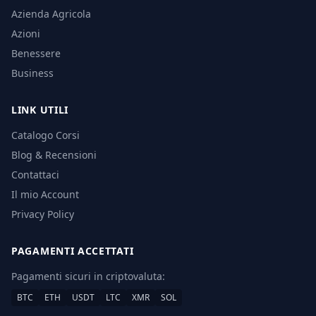
Azienda Agricola
Azioni
Benessere
Business
LINK UTILI
Catalogo Corsi
Blog & Recensioni
Contattaci
Il mio Account
Privacy Policy
PAGAMENTI ACCETTATI
Pagamenti sicuri in criptovaluta:
BTC
ETH
USDT
LTC
XMR
SOL