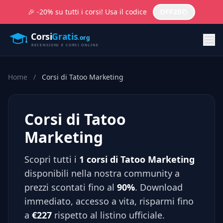
🎉 -20% su tutti i corsi! Usa il codice
OFF20
Home
/
Corsi di Tatoo Marketing
Corsi di Tatoo
Marketing
Scopri tutti i
1 corsi di Tatoo Marketing
disponibili nella nostra community a
prezzi scontati fino al
90%
. Download
immediato, accesso a vita, risparmi fino
a
€227
rispetto al listino ufficiale.