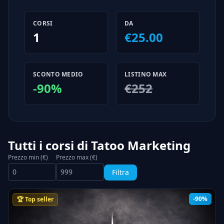
CORSI
DA
1
€25.00
SCONTO MEDIO
LISTINO MAX
-90%
€252
Tutti i corsi di Tatoo Marketing
Prezzo min (€)
Prezzo max (€)
Filtra
-90%
🏆 Top seller