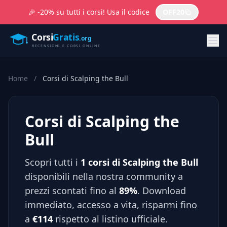
🎉 -20% su tutti i corsi! Usa il codice
OFF20
Home
/
Corsi di Scalping the Bull
Corsi di Scalping the
Bull
Scopri tutti i
1 corsi di Scalping the Bull
disponibili nella nostra community a
prezzi scontati fino al
89%
. Download
immediato, accesso a vita, risparmi fino
a
€114
rispetto al listino ufficiale.