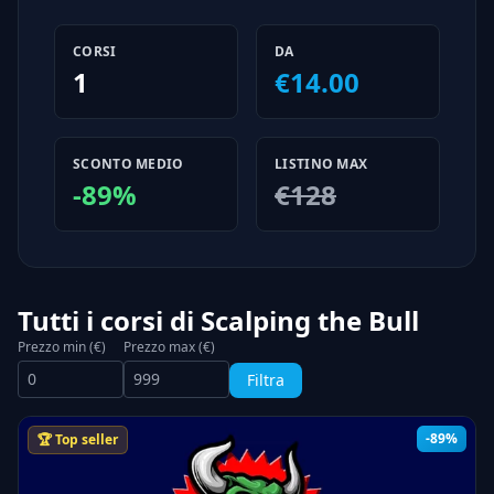
CORSI
DA
1
€14.00
SCONTO MEDIO
LISTINO MAX
-89%
€128
Tutti i corsi di Scalping the Bull
Prezzo min (€)
Prezzo max (€)
Filtra
-89%
🏆 Top seller