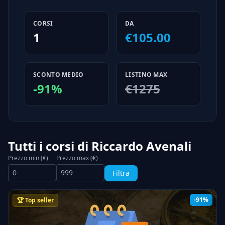
CORSI
DA
1
€105.00
SCONTO MEDIO
LISTINO MAX
-91%
€1275
Tutti i corsi di Riccardo Avenali
Prezzo min (€)
Prezzo max (€)
Filtra
-91%
🏆 Top seller