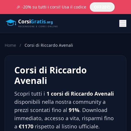
🎉 -20% su tutti i corsi! Usa il codice
OFF20
Home
/
Corsi di Riccardo Avenali
Corsi di Riccardo
Avenali
Scopri tutti i
1 corsi di Riccardo Avenali
disponibili nella nostra community a
prezzi scontati fino al
91%
. Download
immediato, accesso a vita, risparmi fino
a
€1170
rispetto al listino ufficiale.