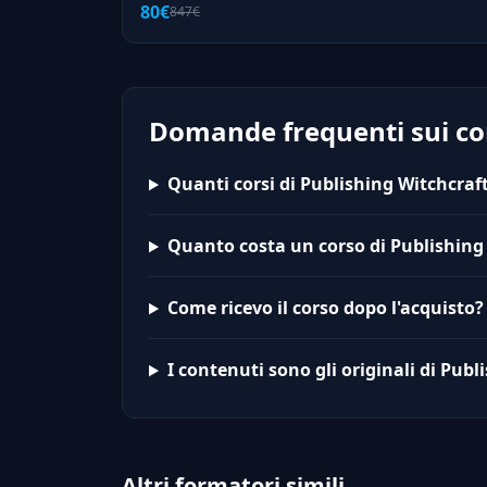
80€
847€
Domande frequenti sui cor
Quanti corsi di Publishing Witchcraft
Quanto costa un corso di Publishing
Come ricevo il corso dopo l'acquisto?
I contenuti sono gli originali di Publ
Altri formatori simili