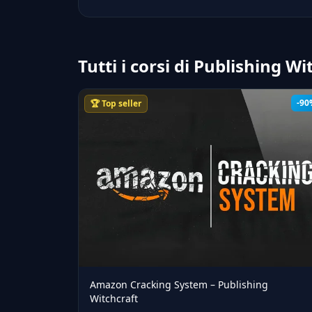
Tutti i corsi di Publishing Wi
-90
🏆 Top seller
Amazon Cracking System – Publishing
Witchcraft