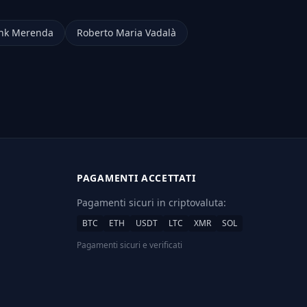
nk Merenda
Roberto Maria Vadalà
PAGAMENTI ACCETTATI
Pagamenti sicuri in criptovaluta:
BTC
ETH
USDT
LTC
XMR
SOL
Pagamenti sicuri e verificati