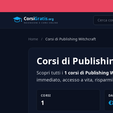
Home
/
Corsi di Publishing Witchcraft
Corsi di Publishi
Scopri tutti i
1 corsi di Publishing 
immediato, accesso a vita, risparmi
CORSI
DA
1
€