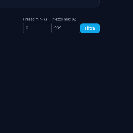
Prezzo min (€)
Prezzo max (€)
Filtra