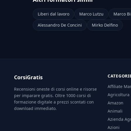
Liberi dal lavoro
Marco Lutzu
Marco Bil
Alessandro De Concini
Mirko Delfino
CATEGORI
CorsiGratis
Affiliate Ma
Recensioni oneste di corsi online e risorse
Agricoltura
per imparare gratis. Oltre 1000 corsi di
formazione digitale a prezzi scontati con
Amazon
download immediato.
Animali
Azienda Agr
Azioni