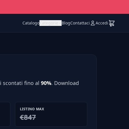
Catalogo
Categorie
Blog
Contattaci
Accedi
 scontati fino al
90%
. Download
LISTINO MAX
€847