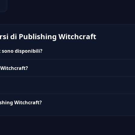
si di Publishing Witchcraft
 sono disponibili?
 Witchcraft?
ishing Witchcraft?