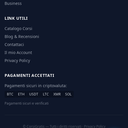
Business
LINK UTILI
Catalogo Corsi
Blog & Recensioni
Contattaci
Il mio Account
Privacy Policy
PAGAMENTI ACCETTATI
Pagamenti sicuri in criptovaluta:
BTC
ETH
USDT
LTC
XMR
SOL
Pagamenti sicuri e verificati
© CorsiGratis — Tutti i diritti riservati ·
Privacy Policy