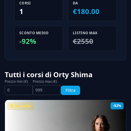
CORSI
DA
1
€180.00
SCONTO MEDIO
LISTINO MAX
-92%
€2550
Tutti i corsi di Orty Shima
Prezzo min (€)
Prezzo max (€)
Filtra
-92%
🏆 Top seller