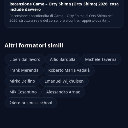
Recensione Game – Orty Shima (Orty Shima) 2026: cosa
include davvero
Recensione approfondita di Game – Orty Shima di Orty Shima nel
2026: struttura reale del corso, pro e contro, rapporto qualità-
prezzo, opinioni verificabili e alternative scontate.
Altri formatori simili
Liberi dal lavoro
Alfio Bardolla
Michele Taverna
Frank Merenda
Roberto Maria Vadalà
Mirko Delfino
Emanuel Wijkhuisen
Mik Cosentino
Alessandro Arnao
24ore business school