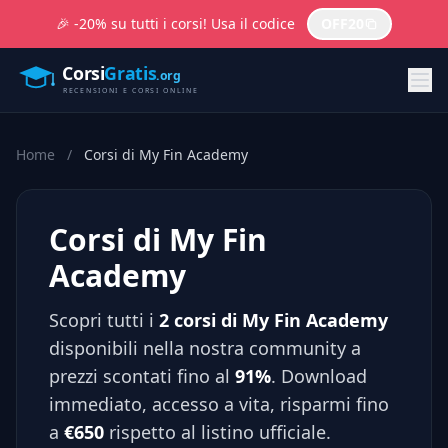
🎉 -20% su tutti i corsi! Usa il codice
OFF20
Home
/
Corsi di My Fin Academy
Corsi di My Fin
Academy
Scopri tutti i
2 corsi di My Fin Academy
disponibili nella nostra community a
prezzi scontati fino al
91%
. Download
immediato, accesso a vita, risparmi fino
a
€650
rispetto al listino ufficiale.