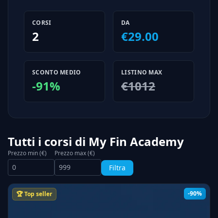
CORSI
DA
2
€29.00
SCONTO MEDIO
LISTINO MAX
-91%
€1012
Tutti i corsi di My Fin Academy
Prezzo min (€)
Prezzo max (€)
Filtra
-90%
🏆 Top seller