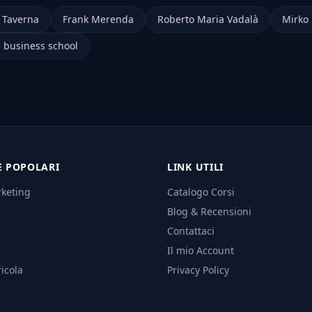
 Taverna
Frank Merenda
Roberto Maria Vadalà
Mirko 
 business school
E POPOLARI
LINK UTILI
rketing
Catalogo Corsi
Blog & Recensioni
Contattaci
Il mio Account
icola
Privacy Policy