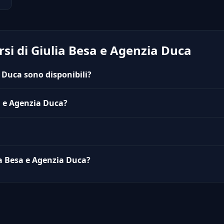
si di Giulia Besa e Agenzia Duca
a Duca sono disponibili?
a e Agenzia Duca?
lia Besa e Agenzia Duca?