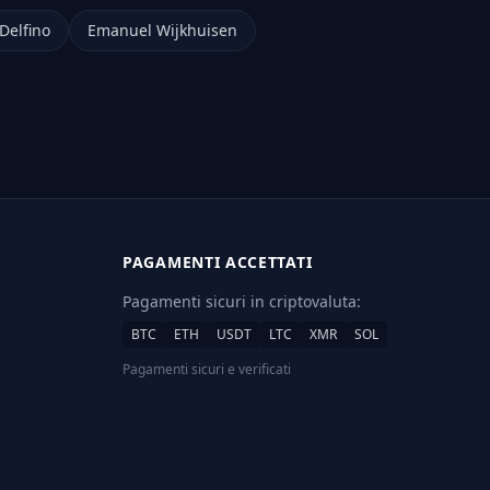
Delfino
Emanuel Wijkhuisen
PAGAMENTI ACCETTATI
Pagamenti sicuri in criptovaluta:
BTC
ETH
USDT
LTC
XMR
SOL
Pagamenti sicuri e verificati