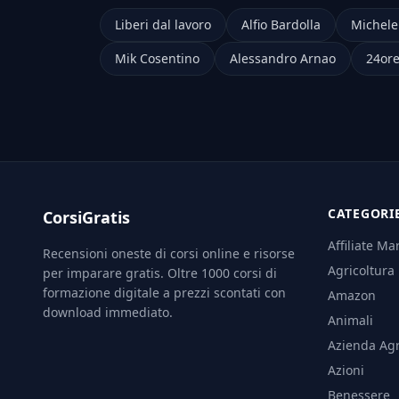
Liberi dal lavoro
Alfio Bardolla
Michele
Mik Cosentino
Alessandro Arnao
24ore
CATEGORI
CorsiGratis
Affiliate Ma
Recensioni oneste di corsi online e risorse
Agricoltura
per imparare gratis. Oltre 1000 corsi di
formazione digitale a prezzi scontati con
Amazon
download immediato.
Animali
Azienda Agr
Azioni
Benessere