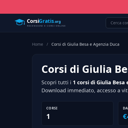
Home
/
Corsi di Giulia Besa e Agenzia Duca
Corsi di Giulia 
Scopri tutti i
1 corsi di Giulia Besa
Download immediato, accesso a vita
CORSI
DA
1
€