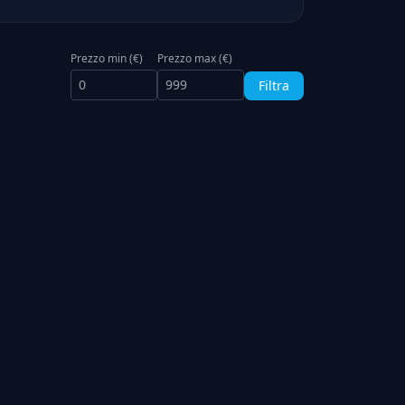
Prezzo min (€)
Prezzo max (€)
Filtra