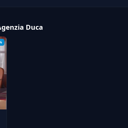
e Agenzia Duca
%