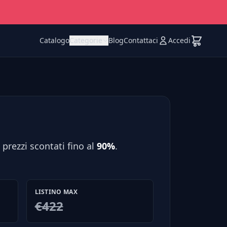
Catalogo
Categorie
Blog
Contattaci
Accedi
prezzi scontati fino al
90%
.
LISTINO MAX
€422