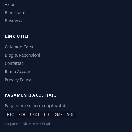
Azioni
Benessere
Business
LINK UTILI
Catalogo Corsi
Blog & Recensioni
Contattaci
Il mio Account
Privacy Policy
PAGAMENTI ACCETTATI
Pagamenti sicuri in criptovaluta:
BTC
ETH
USDT
LTC
XMR
SOL
Pagamenti sicuri e verificati