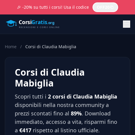
🎉 -20% su tutti i corsi! Usa il codice
OFF20
Home
/
Corsi di Claudia Mabiglia
Corsi di Claudia
Mabiglia
Scopri tutti i
2 corsi di Claudia Mabiglia
disponibili nella nostra community a
prezzi scontati fino al
89%
. Download
immediato, accesso a vita, risparmi fino
a
€417
rispetto al listino ufficiale.