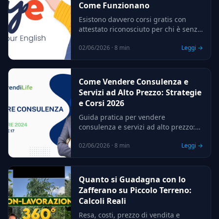
Come Funzionano
Esistono davvero corsi gratis con
attestato riconosciuto per chi è senza
lavoro? Sì, ma con regole, requisiti e
02/06/2026 · 8 min
Leggi →
limiti precisi. Ecco come funzionano e
dove cercarli.
Come Vendere Consulenza e
Servizi ad Alto Prezzo: Strategie
e Corsi 2026
Guida pratica per vendere
consulenza e servizi ad alto prezzo:
come posizionarti, fissare prezzi
02/06/2026 · 8 min
Leggi →
premium, gestire le obiezioni e quali
corsi di vendita valgono
l'investimento nel 2026.
Quanto si Guadagna con lo
Zafferano su Piccolo Terreno:
Calcoli Reali
Resa, costi, prezzo di vendita e