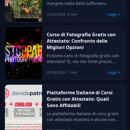
margine netto dello zafferano
coltivato su 500-1000 mq. Calcoli
02/06/2026 · 8 min
Leggi →
realistici per capire quanto entra
davvero in tasca, senza promesse
gonfiate.
Corso di Fotografia Gratis con
Attestato: Confronto delle
Migliori Opzioni
Esistono corsi di fotografia gratis con
attestato? Sì, ma con limiti precisi.
Ecco un confronto onesto delle
02/06/2026 · 7 min
Leggi →
opzioni reali e quando vale la pena
un percorso premium.
Piattaforme Italiane di Corsi
Gratis con Attestato: Quali
Sono Affidabili
Le piattaforme italiane di corsi gratis
con attestato esistono e alcune sono
molto affidabili: ecco quali, cosa vale