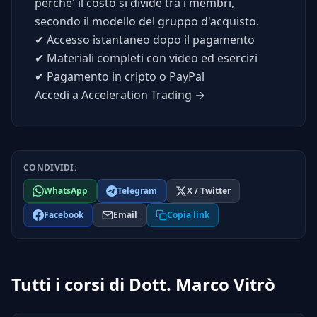
perche' il costo si divide tra i membri,
secondo il modello del gruppo d'acquisto.
✔
Accesso istantaneo dopo il pagamento
✔
Materiali completi con video ed esercizi
✔
Pagamento in cripto o PayPal
Accedi a Acceleration Trading →
CONDIVIDI:
WhatsApp
Telegram
X / Twitter
Facebook
Email
Copia link
Tutti i corsi di Dott. Marco Vitrò