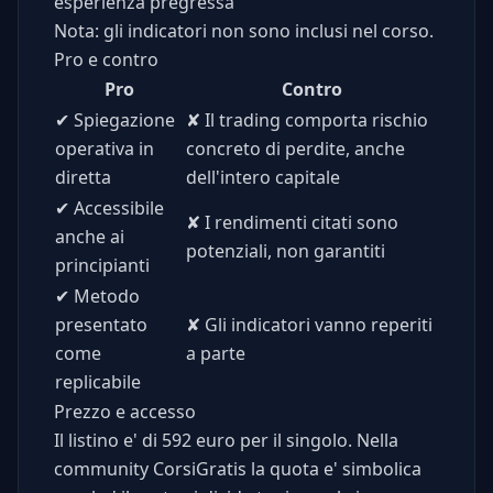
esperienza pregressa
Nota: gli indicatori non sono inclusi nel corso.
Pro e contro
Pro
Contro
✔
Spiegazione
✘
Il trading comporta rischio
operativa in
concreto di perdite, anche
diretta
dell'intero capitale
✔
Accessibile
✘
I rendimenti citati sono
anche ai
potenziali, non garantiti
principianti
✔
Metodo
presentato
✘
Gli indicatori vanno reperiti
come
a parte
replicabile
Prezzo e accesso
Il listino e' di 592 euro per il singolo. Nella
community CorsiGratis la quota e' simbolica