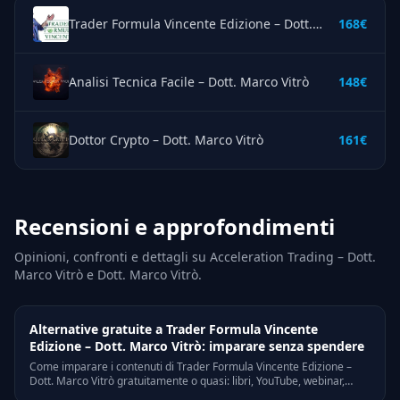
Trader Formula Vincente Edizione – Dott. Marco Vitrò
168€
Analisi Tecnica Facile – Dott. Marco Vitrò
148€
Dottor Crypto – Dott. Marco Vitrò
161€
Recensioni e approfondimenti
Opinioni, confronti e dettagli su Acceleration Trading – Dott.
Marco Vitrò e Dott. Marco Vitrò.
Alternative gratuite a Trader Formula Vincente
Edizione – Dott. Marco Vitrò: imparare senza spendere
Come imparare i contenuti di Trader Formula Vincente Edizione –
Dott. Marco Vitrò gratuitamente o quasi: libri, YouTube, webinar,
community. Guida alle risorse gratuite nel 2026 e al rapporto con la