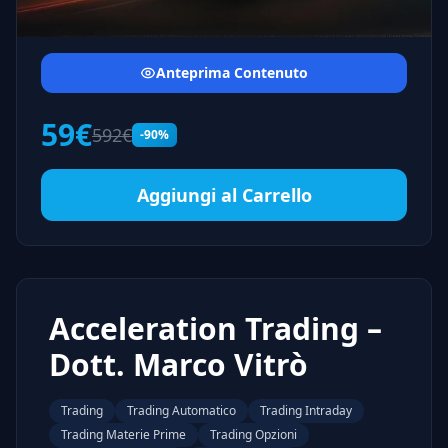
Anteprima Contenuto
59€
592€
-90%
Aggiungi al Carrello
Acceleration Trading –
Dott. Marco Vitrò
Trading
Trading Automatico
Trading Intraday
Trading Materie Prime
Trading Opzioni